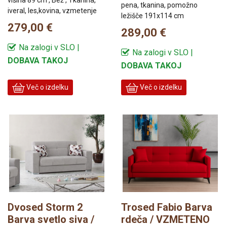
pena, tkanina, pomožno
iveral, les,kovina, vzmetenje
ležišče 191x114 cm
279,00 €
289,00 €
Na zalogi v SLO |
Na zalogi v SLO |
DOBAVA TAKOJ
DOBAVA TAKOJ
Več o izdelku
Več o izdelku
Dvosed Storm 2
Trosed Fabio Barva
Barva svetlo siva /
rdeča / VZMETENO