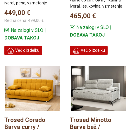
iveral, pena, vzmetenje
iveral, les, kovina, vzmetenje
449,00 €
465,00 €
Redna cena:
499,00 €
Na zalogi v SLO |
Na zalogi v SLO |
DOBAVA TAKOJ
DOBAVA TAKOJ
Več o izdelku
Več o izdelku
Trosed Corado
Trosed Minotto
Barva curry /
Barva bež /