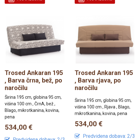
Trosed Ankaran 195
Trosed Ankaran 195
, Barva črna, bež, po
, Barva rjava, po
naročilu
naročilu
Širina 195 cm, globina 95 cm,
Širina 195 cm, globina 95 cm,
višina 100 cm , ČrnA, bež ,
višina 100 cm , Rjava , Blago,
Blago, mikrotkanina, kovina,
mikrotkanina, kovina, pena
pena
534,00 €
534,00 €
Predvidena dobava: 2/3
Predvidena dobava: 2/3