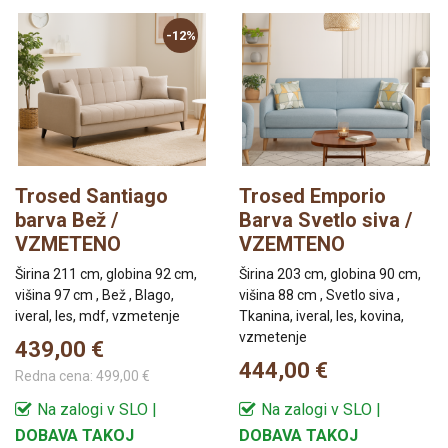
-12%
Trosed Santiago
Trosed Emporio
barva Bež /
Barva Svetlo siva /
VZMETENO
VZEMTENO
Širina 211 cm, globina 92 cm,
Širina 203 cm, globina 90 cm,
višina 97 cm , Bež , Blago,
višina 88 cm , Svetlo siva ,
iveral, les, mdf, vzmetenje
Tkanina, iveral, les, kovina,
vzmetenje
439,00 €
444,00 €
Redna cena:
499,00 €
Na zalogi v SLO |
Na zalogi v SLO |
DOBAVA TAKOJ
DOBAVA TAKOJ