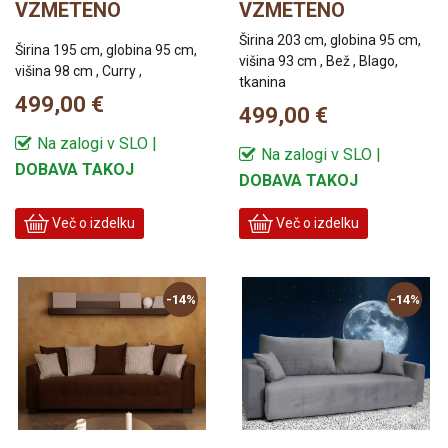
VZMETENO
VZMETENO
Širina 203 cm, globina 95 cm,
Širina 195 cm, globina 95 cm,
višina 93 cm , Bež , Blago,
višina 98 cm , Curry ,
tkanina
499,00 €
499,00 €
Na zalogi v SLO |
Na zalogi v SLO |
DOBAVA TAKOJ
DOBAVA TAKOJ
Več o izdelku
Več o izdelku
-14%
-14%