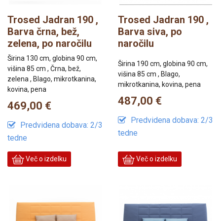
Trosed Jadran 190 ,
Trosed Jadran 190 ,
Barva črna, bež,
Barva siva, po
zelena, po naročilu
naročilu
Širina 130 cm, globina 90 cm,
Širina 190 cm, globina 90 cm,
višina 85 cm , Črna, bež,
višina 85 cm , Blago,
zelena , Blago, mikrotkanina,
mikrotkanina, kovina, pena
kovina, pena
487,00 €
469,00 €
Predvidena dobava: 2/3
Predvidena dobava: 2/3
tedne
tedne
Več o izdelku
Več o izdelku