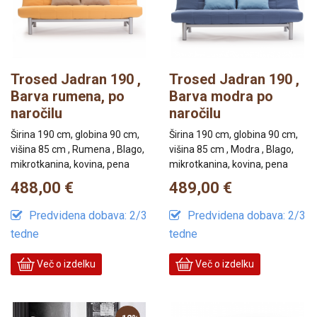
Trosed Jadran 190 ,
Trosed Jadran 190 ,
Barva rumena, po
Barva modra po
naročilu
naročilu
Širina 190 cm, globina 90 cm,
Širina 190 cm, globina 90 cm,
višina 85 cm , Rumena , Blago,
višina 85 cm , Modra , Blago,
mikrotkanina, kovina, pena
mikrotkanina, kovina, pena
488,00 €
489,00 €
Predvidena dobava: 2/3
Predvidena dobava: 2/3
tedne
tedne
Več o izdelku
Več o izdelku