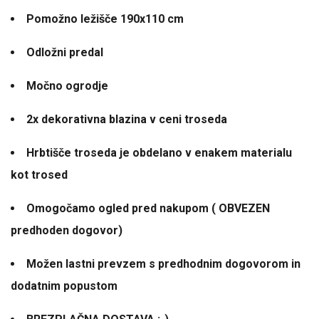
Pomožno ležišče 190x110 cm
Odložni predal
Močno ogrodje
2x dekorativna blazina v ceni troseda
Hrbtišče troseda je obdelano v enakem materialu
kot trosed
Omogočamo ogled pred nakupom ( OBVEZEN
predhoden dogovor)
Možen lastni prevzem s predhodnim dogovorom in
dodatnim popustom