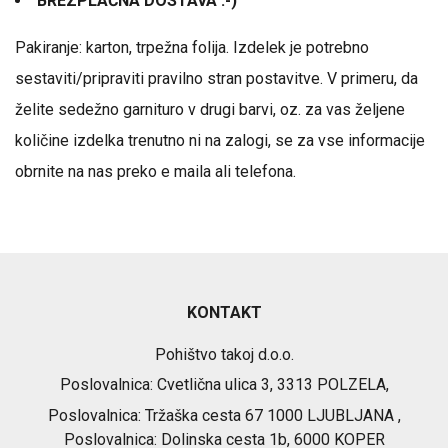
BREZPLAČNA DOSTAVA :-)
Pakiranje: karton, trpežna folija. Izdelek je potrebno
sestaviti/pripraviti pravilno stran postavitve. V primeru, da
želite sedežno garnituro v drugi barvi, oz. za vas željene
količine izdelka trenutno ni na zalogi, se za vse informacije
obrnite na nas preko e maila ali telefona.
KONTAKT
Pohištvo takoj d.o.o.
Poslovalnica: Cvetlična ulica 3, 3313 POLZELA,
Poslovalnica: Tržaška cesta 67 1000 LJUBLJANA ,
Poslovalnica: Dolinska cesta 1b, 6000 KOPER