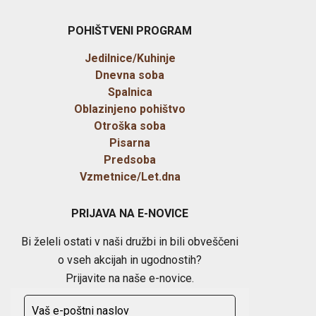
POHIŠTVENI PROGRAM
Jedilnice/Kuhinje
Dnevna soba
Spalnica
Oblazinjeno pohištvo
Otroška soba
Pisarna
Predsoba
Vzmetnice/Let.dna
PRIJAVA NA E-NOVICE
Bi želeli ostati v naši družbi in bili obveščeni
o vseh akcijah in ugodnostih?
Prijavite na naše e-novice.