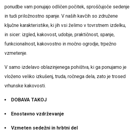
ponudbe vam ponujajo odličen počitek, sproščujoče sedenje
in tudi priložnostno spanje. V naših kavčih so združene
ključne karakteristike, ki jih vsi želimo v tovrstnem izdelku,
in sicer: izgled, kakovost, udobje, praktičnost, spanje,
funkcionalnost, kakovostno in močno ogrodje, trpežno
vzmetenje.
V samo izdelavo oblazinjenega pohištva, ki ga ponujamo je
vloženo veliko izkušenj, truda, ročnega dela, zato je trosed
vrhunske kakovosti.
DOBAVA TAKOJ
Enostavno vzdrževanje
Vzmeten sedežni in hrbtni del