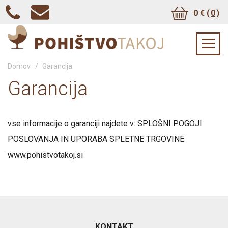
0 € (
0
)
Domov
/
Garancija
Garancija
vse informacije o garanciji najdete v: SPLOŠNI POGOJI
POSLOVANJA IN UPORABA SPLETNE TRGOVINE
www.pohistvotakoj.si
KONTAKT