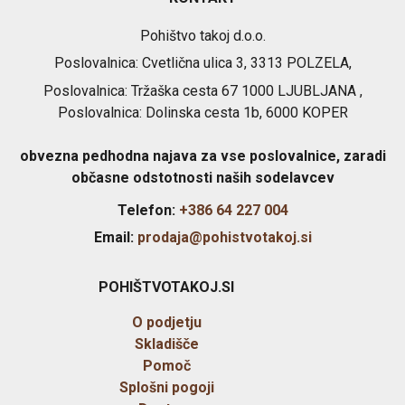
Pohištvo takoj d.o.o.
Poslovalnica: Cvetlična ulica 3, 3313 POLZELA,
Poslovalnica: Tržaška cesta 67 1000 LJUBLJANA ,
Poslovalnica: Dolinska cesta 1b, 6000 KOPER
obvezna pedhodna najava za vse poslovalnice, zaradi
občasne odstotnosti naših sodelavcev
Telefon:
+386 64 227 004
Email:
prodaja@pohistvotakoj.si
POHIŠTVOTAKOJ.SI
O podjetju
Skladišče
Pomoč
Splošni pogoji