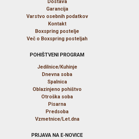
Dostava
Garancija
Varstvo osebnih podatkov
Kontakt
Boxspring postelje
Več o Boxspring posteljah
POHIŠTVENI PROGRAM
Jedilnice/Kuhinje
Dnevna soba
Spalnica
Oblazinjeno pohištvo
Otroška soba
Pisarna
Predsoba
Vzmetnice/Let.dna
PRIJAVA NA E-NOVICE