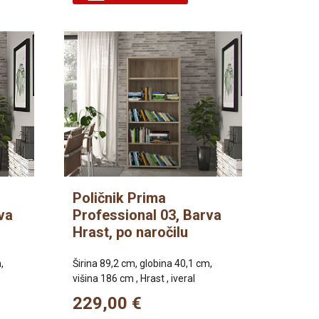
Poličnik Prima
va
Professional 03, Barva
Hrast, po naročilu
,
Širina 89,2 cm, globina 40,1 cm,
višina 186 cm , Hrast , iveral
229,00 €