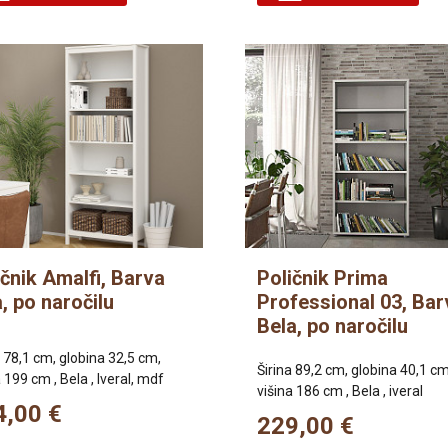
ičnik Amalfi, Barva
Poličnik Prima
, po naročilu
Professional 03, Bar
Bela, po naročilu
a 78,1 cm, globina 32,5 cm,
Širina 89,2 cm, globina 40,1 cm
 199 cm , Bela , Iveral, mdf
višina 186 cm , Bela , iveral
4,00 €
229,00 €