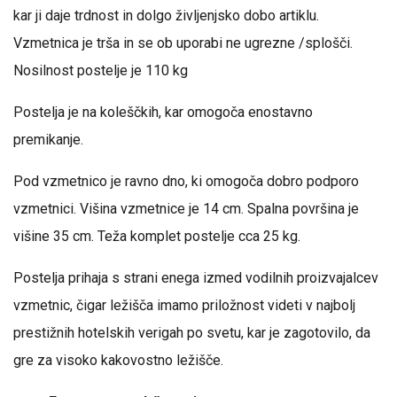
kar ji daje trdnost in dolgo življenjsko dobo artiklu.
Vzmetnica je trša in se ob uporabi ne ugrezne /splošči.
Nosilnost postelje je 110 kg
Postelja je na koleščkih, kar omogoča enostavno
premikanje.
Pod vzmetnico je ravno dno, ki omogoča dobro podporo
vzmetnici. Višina vzmetnice je 14 cm. Spalna površina je
višine 35 cm. Teža komplet postelje cca 25 kg.
Postelja prihaja s strani enega izmed vodilnih proizvajalcev
vzmetnic, čigar ležišča imamo priložnost videti v najbolj
prestižnih hotelskih verigah po svetu, kar je zagotovilo, da
gre za visoko kakovostno ležišče.