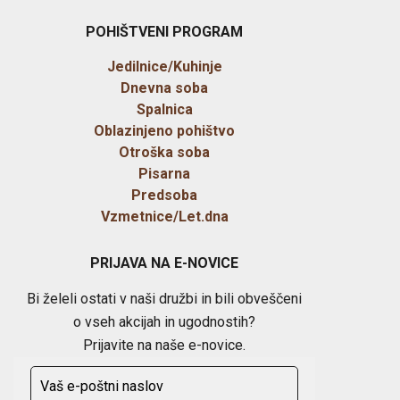
POHIŠTVENI PROGRAM
Jedilnice/Kuhinje
Dnevna soba
Spalnica
Oblazinjeno pohištvo
Otroška soba
Pisarna
Predsoba
Vzmetnice/Let.dna
PRIJAVA NA E-NOVICE
Bi želeli ostati v naši družbi in bili obveščeni
o vseh akcijah in ugodnostih?
Prijavite na naše e-novice.