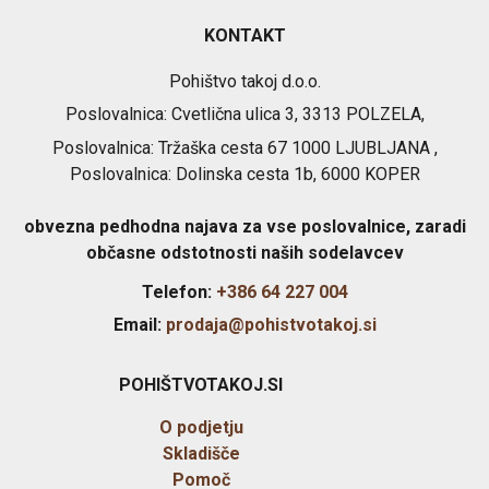
KONTAKT
Pohištvo takoj d.o.o.
Poslovalnica: Cvetlična ulica 3, 3313 POLZELA,
Poslovalnica: Tržaška cesta 67 1000 LJUBLJANA ,
Poslovalnica: Dolinska cesta 1b, 6000 KOPER
obvezna pedhodna najava za vse poslovalnice, zaradi
občasne odstotnosti naših sodelavcev
Telefon:
+386 64 227 004
Email:
prodaja@pohistvotakoj.si
POHIŠTVOTAKOJ.SI
O podjetju
Skladišče
Pomoč