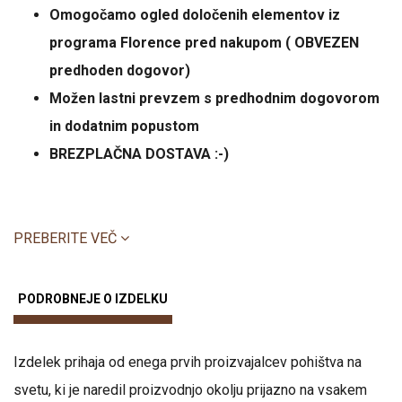
Omogočamo ogled določenih elementov iz
programa Florence pred nakupom ( OBVEZEN
predhoden dogovor)
Možen lastni prevzem s predhodnim dogovorom
in dodatnim popustom
BREZPLAČNA DOSTAVA :-)
PREBERITE VEČ
PODROBNEJE O IZDELKU
Izdelek prihaja od enega prvih proizvajalcev pohištva na
svetu, ki je naredil proizvodnjo okolju prijazno na vsakem