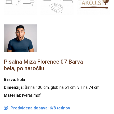
Pisalna Miza Florence 07 Barva
bela, po naročilu
Barva:
Bela
Dimenzija:
Širina 130 cm, globina 61 cm, višina 74 cm
Material:
Iveral, mdf
Predvidena dobava: 6/8 tednov