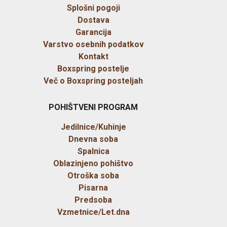
Splošni pogoji
Dostava
Garancija
Varstvo osebnih podatkov
Kontakt
Boxspring postelje
Več o Boxspring posteljah
POHIŠTVENI PROGRAM
Jedilnice/Kuhinje
Dnevna soba
Spalnica
Oblazinjeno pohištvo
Otroška soba
Pisarna
Predsoba
Vzmetnice/Let.dna