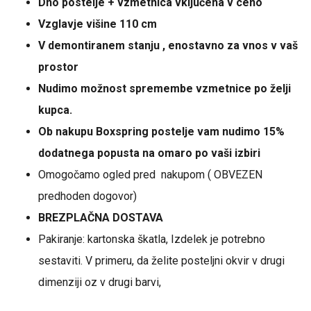
Dno postelje + vzmetnica vključena v ceno
Vzglavje višine 110 cm
V demontiranem stanju , enostavno za vnos v vaš
prostor
Nudimo možnost spremembe vzmetnice po želji
kupca.
Ob nakupu Boxspring postelje vam nudimo 15%
dodatnega popusta na omaro po vaši izbiri
Omogočamo ogled pred nakupom ( OBVEZEN
predhoden dogovor)
BREZPLAČNA DOSTAVA
Pakiranje: kartonska škatla, Izdelek je potrebno
sestaviti. V primeru, da želite posteljni okvir v drugi
dimenziji oz v drugi barvi,