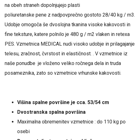
na obeh straneh dopolnjujejo plasti
poliuretanske pene z nadpovprečno gostoto 28/40 kg / m3.
Udobje omogoča še dvoslojna tkanina visoke kakovosti in
fine teksture, katere polnilo je 480 g / m2 vlaken in retexa
PES. Vzmetnica MEDICAL nudi visoko udobje in prilagajanje
telesu, zračnost, čvrstost in elastičnost. . V vzmetnice iz
naše ponudbe je vloženo veliko ročnega dela in truda
posameznika, zato so vzmetnice vrhunske kakovosti.
Višina spalne površine je cca. 53/54 cm
Dvostranska spalna površina
Maximalna obremenitev vzmetnice : do 110 kg po
osebi