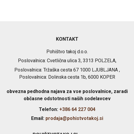
KONTAKT
Pohištvo takoj d.o.o.
Poslovalnica: Cvetlična ulica 3, 3313 POLZELA,
Poslovalnica: Tržaška cesta 67 1000 LJUBLJANA ,
Poslovalnica: Dolinska cesta 1b, 6000 KOPER
obvezna pedhodna najava za vse poslovalnice, zaradi
občasne odstotnosti naših sodelavcev
Telefon:
+386 64 227 004
Email:
prodaja@pohistvotakoj.si