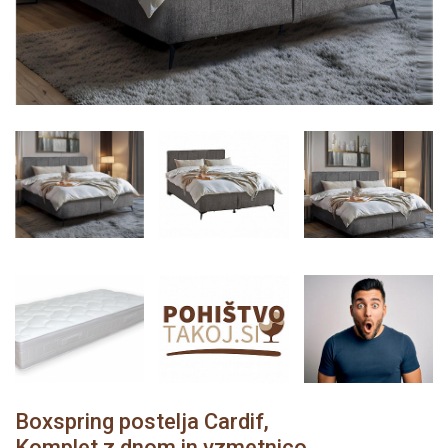
Boxspring postelja Cardif,
Komplet z dnom in vzmetnico