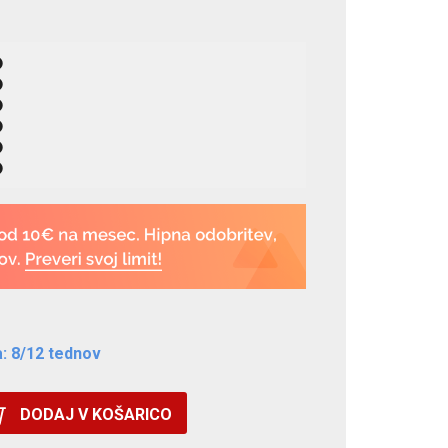
: 8/12 tednov
DODAJ V KOŠARICO