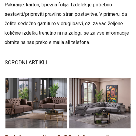
Pakiranje: karton, trpežna folija. Izdelek je potrebno
sestaviti/pripraviti pravilno stran postavitve. V primeru, da
želite sedežno garnituro v drugi barvi, oz. za vas željene
količine izdelka trenutno ni na zalogi, se za vse informacije
obrnite na nas preko e maila ali telefona.
SORODNI ARTIKLI