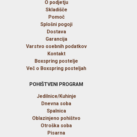
O podjetju
Skladišče
Pomoč
Splošni pogoji
Dostava
Garancija
Varstvo osebnih podatkov
Kontakt
Boxspring postelje
Več o Boxspring posteljah
POHIŠTVENI PROGRAM
Jedilnice/Kuhinje
Dnevna soba
Spalnica
Oblazinjeno pohištvo
Otroška soba
Pisarna