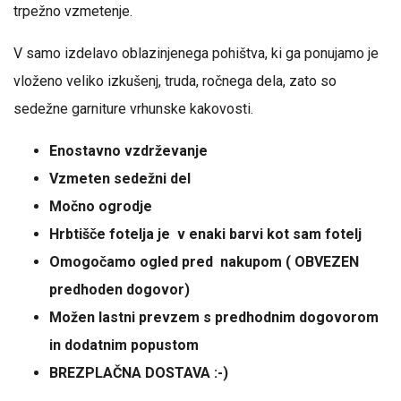
trpežno vzmetenje.
V samo izdelavo oblazinjenega pohištva, ki ga ponujamo je
vloženo veliko izkušenj, truda, ročnega dela, zato so
sedežne garniture vrhunske kakovosti.
Enostavno vzdrževanje
Vzmeten sedežni del
Močno ogrodje
Hrbtišče fotelja je v enaki barvi kot sam fotelj
Omogočamo ogled pred nakupom ( OBVEZEN
predhoden dogovor)
Možen lastni prevzem s predhodnim dogovorom
in dodatnim popustom
BREZPLAČNA DOSTAVA :-)