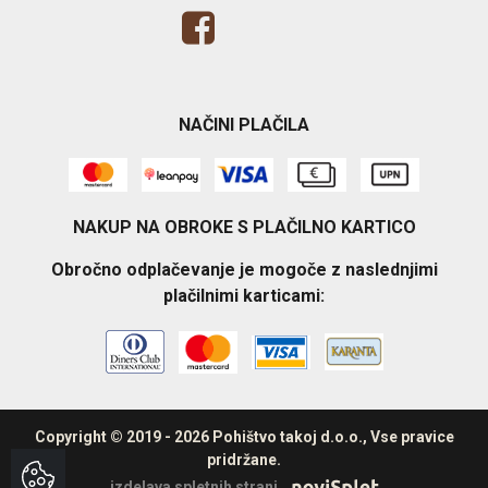
NAČINI PLAČILA
NAKUP NA OBROKE S PLAČILNO KARTICO
Obročno odplačevanje je mogoče z naslednjimi
plačilnimi karticami:
Copyright © 2019 - 2026 Pohištvo takoj d.o.o., Vse pravice
pridržane.
izdelava spletnih strani