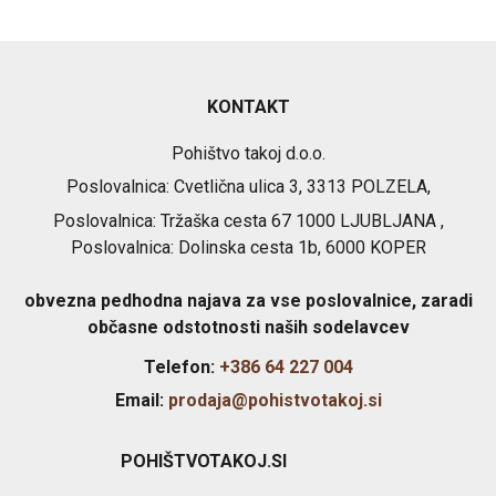
KONTAKT
Pohištvo takoj d.o.o.
Poslovalnica: Cvetlična ulica 3, 3313 POLZELA,
Poslovalnica: Tržaška cesta 67 1000 LJUBLJANA ,
Poslovalnica: Dolinska cesta 1b, 6000 KOPER
obvezna pedhodna najava za vse poslovalnice, zaradi
občasne odstotnosti naših sodelavcev
Telefon:
+386 64 227 004
Email:
prodaja@pohistvotakoj.si
POHIŠTVOTAKOJ.SI